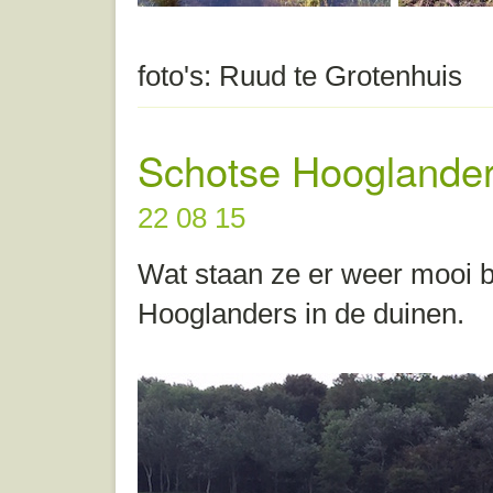
foto's: Ruud te Grotenhuis
Schotse Hooglande
22 08 15
Wat staan ze er weer mooi b
Hooglanders in de duinen.