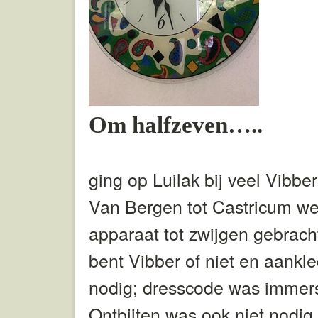
Om halfzeven…..
ging op Luilak bij veel Vibbe
Van Bergen tot Castricum we
apparaat tot zwijgen gebrach
bent Vibber of niet en aankl
nodig; dresscode was immer
Ontbijten was ook niet nodi