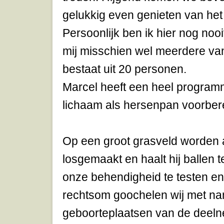
gelukkig even genieten van het 
Persoonlijk ben ik hier nog noo
mij misschien wel meerdere va
bestaat uit 20 personen.
Marcel heeft een heel program
lichaam als hersenpan voorber
Op een groot grasveld worden a
losgemaakt en haalt hij ballen 
onze behendigheid te testen en
rechtsom goochelen wij met n
geboorteplaatsen van de deel