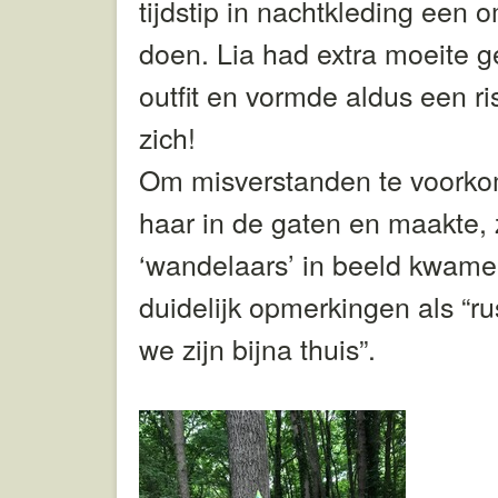
tijdstip in nachtkleding een 
doen. Lia had extra moeite 
outfit en vormde aldus een r
zich!
Om misverstanden te voorko
haar in de gaten en maakte, 
‘wandelaars’ in beeld kwamen
duidelijk opmerkingen als “ru
we zijn bijna thuis”.