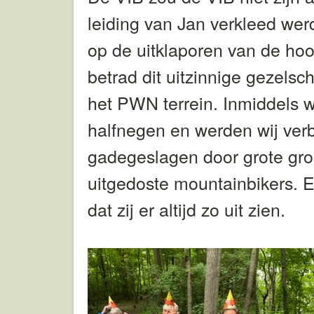
leiding van Jan verkleed we
op de uitklaporen van de hoo
betrad dit uitzinnige gezelsc
het PWN terrein. Inmiddels w
halfnegen en werden wij ver
gadegeslagen door grote groe
uitgedoste mountainbikers.
E
dat zij er altijd zo uit zien.