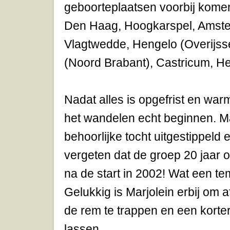
geboorteplaatsen voorbij komen
Den Haag, Hoogkarspel, Amst
Vlagtwedde, Hengelo (Overijss
(Noord Brabant), Castricum, Heilo
Nadat alles is opgefrist en war
het wandelen echt beginnen. M
behoorlijke tocht uitgestippeld e
vergeten dat de groep 20 jaar 
na de start in 2002! Wat een te
Gelukkig is Marjolein erbij om 
de rem te trappen en een korter
lassen.