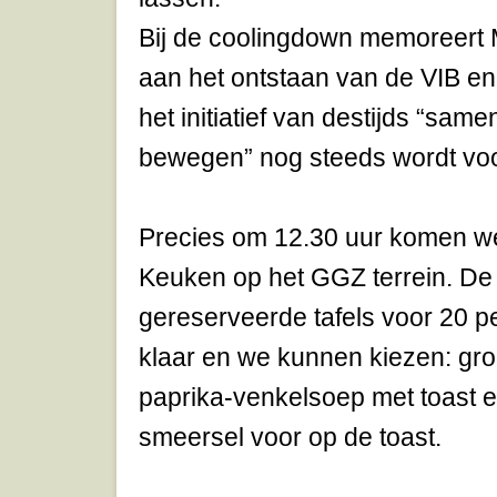
Bij de coolingdown memoreert 
aan het ontstaan van de VIB en h
het initiatief van destijds “sam
bewegen” nog steeds wordt voo
Precies om 12.30 uur komen we
Keuken op het GGZ terrein. De
gereserveerde tafels voor 20 p
klaar en we kunnen kiezen: gr
paprika-venkelsoep met toast e
smeersel voor op de toast.