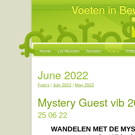
Voeten in Be
Home
Lid Worden
Rooster
Foto's
Prik
June 2022
Foto's
|
July 2022
|
May 2022
Mystery Guest vib 2
25 06 22
WANDELEN MET DE MYS