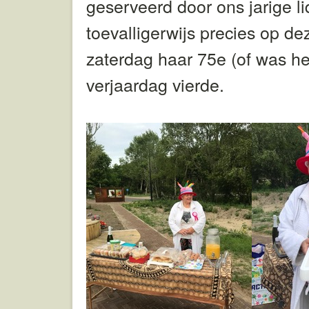
geserveerd door ons jarige li
toevalligerwijs precies op de
zaterdag haar 75e (of was he
verjaardag vierde.