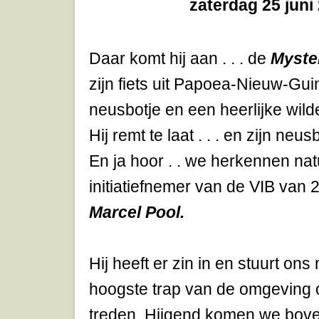
zaterdag 25 juni
Daar komt hij aan . . . de
Myste
zijn fiets uit Papoea-Nieuw-Gui
neusbotje en een heerlijke wild
Hij remt te laat . . . en zijn neus
En ja hoor . . we herkennen natu
initiatiefnemer van de VIB van 
Marcel Pool.
Hij heeft er zin in en stuurt on
hoogste trap van de omgeving 
treden. Hijgend komen we bov