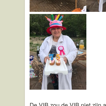
De VIB zou de VIB niet zijn a