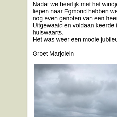
Nadat we heerlijk met het windj
liepen naar Egmond hebben we
nog even genoten van een heerli
Uitgewaaid en voldaan keerde 
huiswaarts.
Het was weer een mooie jubil
Groet Marjolein