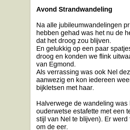
Avond Strandwandeling
Na alle jubileumwandelingen pr
hebben gehad was het nu de h
dat het droog zou blijven.
En gelukkig op een paar spatjes
droog en konden we flink uitwa
van Egmond.
Als verrassing was ook Nel de
aanwezig en kon iedereen weer
bijkletsen met haar.
Halverwege de wandeling was h
ouderwetse estafette met een t
stijl van Nel te blijven). Er wer
om de eer.