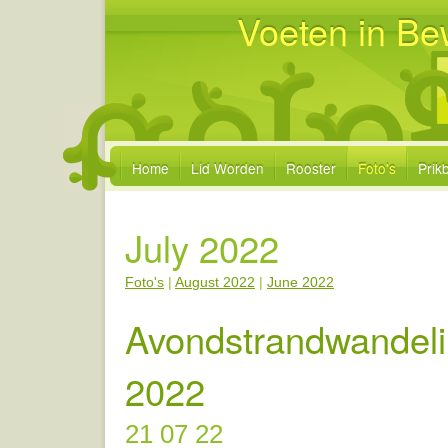
Voeten in Be
Home
Lid Worden
Rooster
Foto's
Prik
July 2022
Foto's
|
August 2022
|
June 2022
Avondstrandwandeli
2022
21 07 22